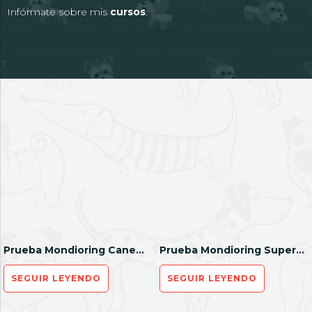
Infórmate sobre mis
cursos
.
Prueba Mondioring Canem du Fire
Prueba Mondioring SuperCan Antequera
SEGUIR LEYENDO
SEGUIR LEYENDO