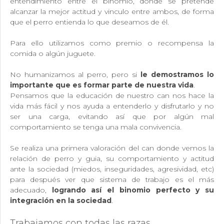
entendimiento entre el binomio, donde se pretende
alcanzar la mejor actitud y vinculo entre ambos, de forma
que el perro entienda lo que deseamos de él.
Para ello utilizamos como premio o recompensa la
comida o algún juguete.
No humanizamos al perro, pero si
le demostramos lo
importante que es formar parte de nuestra vida
.
Pensamos que la educación de nuestro can nos hace la
vida más fácil y nos ayuda a entenderlo y disfrutarlo y no
ser una carga, evitando así que por algún mal
comportamiento se tenga una mala convivencia.
Se realiza una primera valoración del can donde vemos la
relación de perro y guia, su comportamiento y actitud
ante la sociedad (miedos, inseguridades, agresividad, etc)
para después ver que sistema de trabajo es el más
adecuado,
logrando así el binomio perfecto y su
integración en la sociedad
.
Trabajamos con todas las razas.