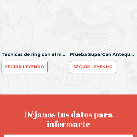
Técnicas de ring con el maestro Raúl Lison
Prueba SuperCan Antequera
SEGUIR LEYENDO
SEGUIR LEYENDO
Déjanos tus datos para
informarte