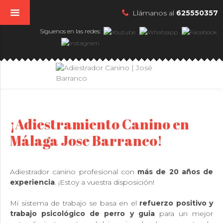
Llámanos al
625550357
Síguenos en las redes:
¡Adiestramiento Canino en
Málaga Jose Barranco!
Adiestrador canino profesional con
más de 20 años de
experiencia
. ¡Estoy a vuestra disposición!
Mi sistema de trabajo se basa en el
refuerzo positivo y
trabajo psicológico de perro y guia
para un mejor