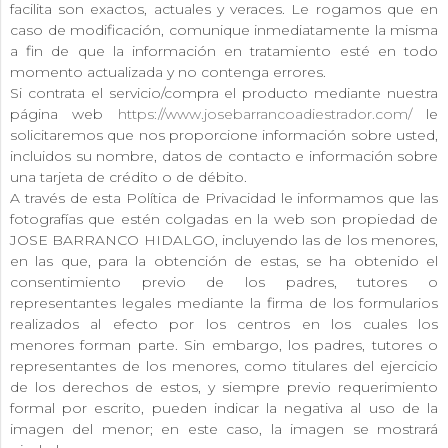
facilita son exactos, actuales y veraces. Le rogamos que en
caso de modificación, comunique inmediatamente la misma
a fin de que la información en tratamiento esté en todo
momento actualizada y no contenga errores.
Si contrata el servicio/compra el producto mediante nuestra
página web
https://www.josebarrancoadiestrador.com/
le
solicitaremos que nos proporcione información sobre usted,
incluidos su nombre, datos de contacto e información sobre
una tarjeta de crédito o de débito.
A través de esta Política de Privacidad le informamos que las
fotografías que estén colgadas en la web son propiedad de
JOSE BARRANCO HIDALGO, incluyendo las de los menores,
en las que, para la obtención de estas, se ha obtenido el
consentimiento previo de los padres, tutores o
representantes legales mediante la firma de los formularios
realizados al efecto por los centros en los cuales los
menores forman parte. Sin embargo, los padres, tutores o
representantes de los menores, como titulares del ejercicio
de los derechos de estos, y siempre previo requerimiento
formal por escrito, pueden indicar la negativa al uso de la
imagen del menor; en este caso, la imagen se mostrará