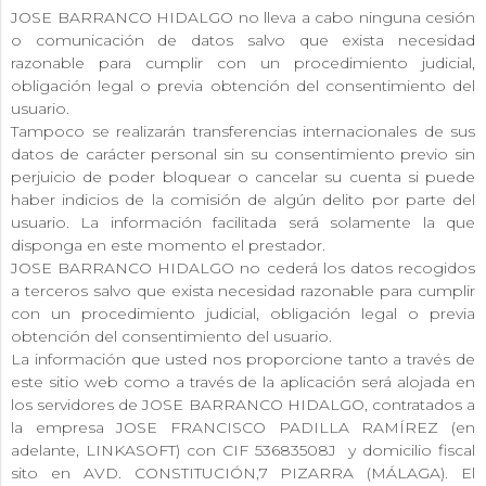
JOSE BARRANCO HIDALGO no lleva a cabo ninguna cesión
o comunicación de datos salvo que exista necesidad
razonable para cumplir con un procedimiento judicial,
obligación legal o previa obtención del consentimiento del
usuario.
Tampoco se realizarán transferencias internacionales de sus
datos de carácter personal sin su consentimiento previo sin
perjuicio de poder bloquear o cancelar su cuenta si puede
haber indicios de la comisión de algún delito por parte del
usuario. La información facilitada será solamente la que
disponga en este momento el prestador.
JOSE BARRANCO HIDALGO no cederá los datos recogidos
a terceros salvo que exista necesidad razonable para cumplir
con un procedimiento judicial, obligación legal o previa
obtención del consentimiento del usuario.
La información que usted nos proporcione tanto a través de
este sitio web como a través de la aplicación será alojada en
los servidores de JOSE BARRANCO HIDALGO, contratados a
la empresa JOSE FRANCISCO PADILLA RAMÍREZ (en
adelante, LINKASOFT) con CIF 53683508J y domicilio fiscal
sito en AVD. CONSTITUCIÓN,7 PIZARRA (MÁLAGA). El