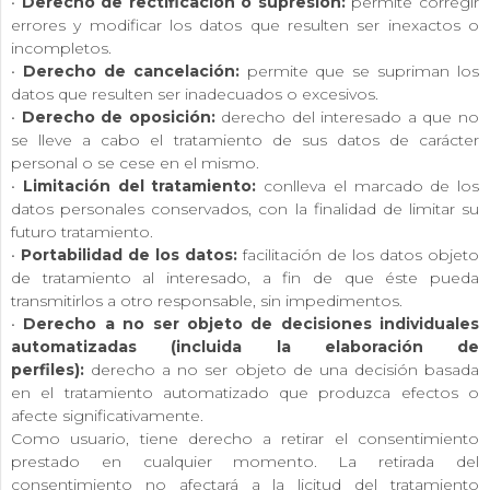
•
Derecho de rectificación o supresión:
permite corregir
errores y modificar los datos que resulten ser inexactos o
incompletos.
•
Derecho de cancelación:
permite que se supriman los
datos que resulten ser inadecuados o excesivos.
•
Derecho de oposición:
derecho del interesado a que no
se lleve a cabo el tratamiento de sus datos de carácter
personal o se cese en el mismo.
•
Limitación del tratamiento:
conlleva el marcado de los
datos personales conservados, con la finalidad de limitar su
futuro tratamiento.
•
Portabilidad de los datos:
facilitación de los datos objeto
de tratamiento al interesado, a fin de que éste pueda
transmitirlos a otro responsable, sin impedimentos.
•
Derecho a no ser objeto de decisiones individuales
automatizadas (incluida la elaboración de
perfiles):
derecho a no ser objeto de una decisión basada
en el tratamiento automatizado que produzca efectos o
afecte significativamente.
Como usuario, tiene derecho a retirar el consentimiento
prestado en cualquier momento. La retirada del
consentimiento no afectará a la licitud del tratamiento