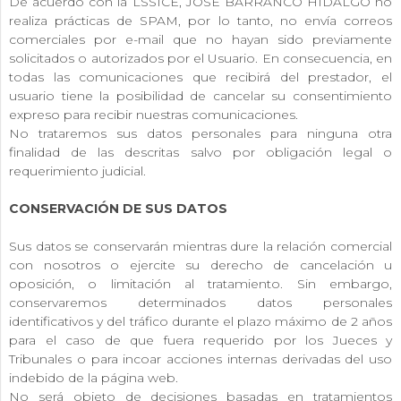
De acuerdo con la LSSICE, JOSE BARRANCO HIDALGO no
realiza prácticas de SPAM, por lo tanto, no envía correos
comerciales por e-mail que no hayan sido previamente
solicitados o autorizados por el Usuario. En consecuencia, en
todas las comunicaciones que recibirá del prestador, el
usuario tiene la posibilidad de cancelar su consentimiento
expreso para recibir nuestras comunicaciones.
No trataremos sus datos personales para ninguna otra
finalidad de las descritas salvo por obligación legal o
requerimiento judicial.
CONSERVACIÓN DE SUS DATOS
Sus datos se conservarán mientras dure la relación comercial
con nosotros o ejercite su derecho de cancelación u
oposición, o limitación al tratamiento. Sin embargo,
conservaremos determinados datos personales
identificativos y del tráfico durante el plazo máximo de 2 años
para el caso de que fuera requerido por los Jueces y
Tribunales o para incoar acciones internas derivadas del uso
indebido de la página web.
No será objeto de decisiones basadas en tratamientos