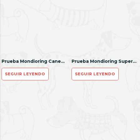
Prueba Mondioring Canem du Fire
Prueba Mondioring SuperCan Antequera
SEGUIR LEYENDO
SEGUIR LEYENDO