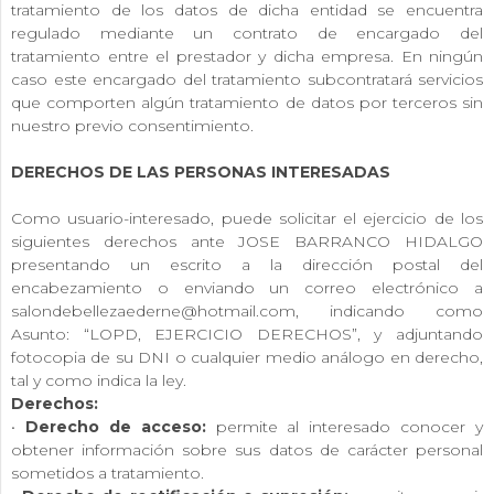
tratamiento de los datos de dicha entidad se encuentra
regulado mediante un contrato de encargado del
tratamiento entre el prestador y dicha empresa. En ningún
caso este encargado del tratamiento subcontratará servicios
que comporten algún tratamiento de datos por terceros sin
nuestro previo consentimiento.
DERECHOS DE LAS PERSONAS INTERESADAS
Como usuario-interesado, puede solicitar el ejercicio de los
siguientes derechos ante JOSE BARRANCO HIDALGO
presentando un escrito a la dirección postal del
encabezamiento o enviando un correo electrónico a
salondebellezaederne@hotmail.com, indicando como
Asunto: “LOPD, EJERCICIO DERECHOS”, y adjuntando
fotocopia de su DNI o cualquier medio análogo en derecho,
tal y como indica la ley.
Derechos:
•
Derecho de acceso:
permite al interesado conocer y
obtener información sobre sus datos de carácter personal
sometidos a tratamiento.